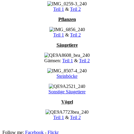
Teil 1
&
Teil 2
Pflanzen
Teil 1
&
Teil 2
Säugetiere
Gämsen:
Teil 1
&
Teil 2
Steinböcke
Sonstige Säugetiere
Vögel
Teil 1
&
Teil 2
Follow me:
Facebook
-
Flickr