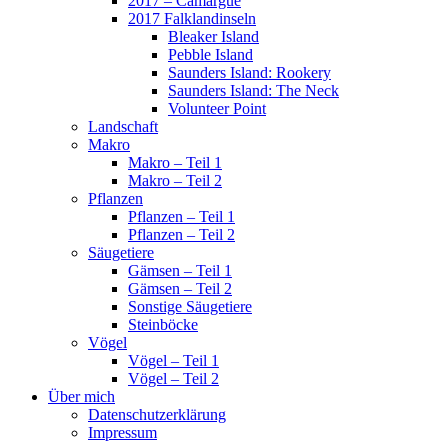
2017 – Camargue
2017 Falklandinseln
Bleaker Island
Pebble Island
Saunders Island: Rookery
Saunders Island: The Neck
Volunteer Point
Landschaft
Makro
Makro – Teil 1
Makro – Teil 2
Pflanzen
Pflanzen – Teil 1
Pflanzen – Teil 2
Säugetiere
Gämsen – Teil 1
Gämsen – Teil 2
Sonstige Säugetiere
Steinböcke
Vögel
Vögel – Teil 1
Vögel – Teil 2
Über mich
Datenschutzerklärung
Impressum