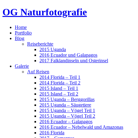
OG Naturfotografie
Home
Portfolio
Blog
Reiseberichte
2015 Uganda
2016 Ecuador und Galapagos
2017 Falklandinseln und Osterinsel
Galerie
Auf Reisen
2014 Florida – Teil 1
2014 Florida – Teil 2
2015 Island – Teil 1
2015 Island – Teil 2
2015 Uganda – Berggorillas
2015 Uganda – Säugetiere
2015 Uganda – Vögel Teil 1
2015 Uganda – Vögel Teil 2
2016 Ecuador – Galapagos
2016 Ecuador – Nebelwald und Amazonas
2016 Florida