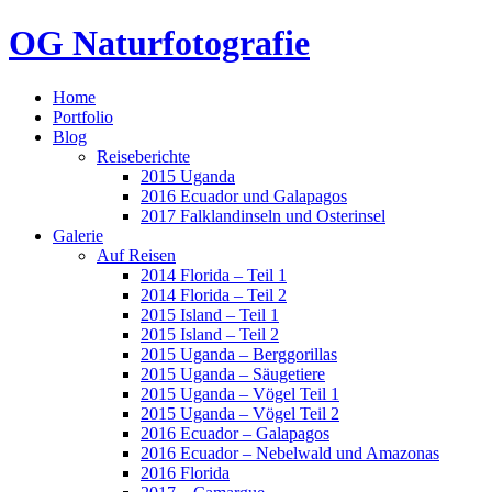
OG Naturfotografie
Home
Portfolio
Blog
Reiseberichte
2015 Uganda
2016 Ecuador und Galapagos
2017 Falklandinseln und Osterinsel
Galerie
Auf Reisen
2014 Florida – Teil 1
2014 Florida – Teil 2
2015 Island – Teil 1
2015 Island – Teil 2
2015 Uganda – Berggorillas
2015 Uganda – Säugetiere
2015 Uganda – Vögel Teil 1
2015 Uganda – Vögel Teil 2
2016 Ecuador – Galapagos
2016 Ecuador – Nebelwald und Amazonas
2016 Florida